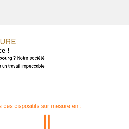
SURE
ce !
bourg ?
Notre société
s un travail impeccable
 des dispositifs sur mesure en :