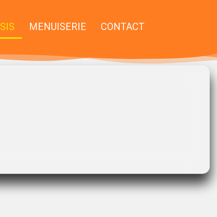
SIS
MENUISERIE
CONTACT