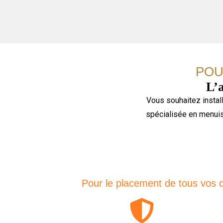
POU
L’a
Vous souhaitez instal
spécialisée en menuise
Pour le placement de tous vos c