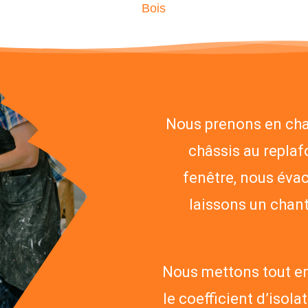
Bois
Nous prenons en charg
châssis au replaf
fenêtre, nous évac
laissons un chant
Nous mettons tout e
le coefficient d’isol