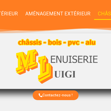
ÉRIEUR
AMÉNAGEMENT EXTÉRIEUR
CHÂS
Contactez-nous !