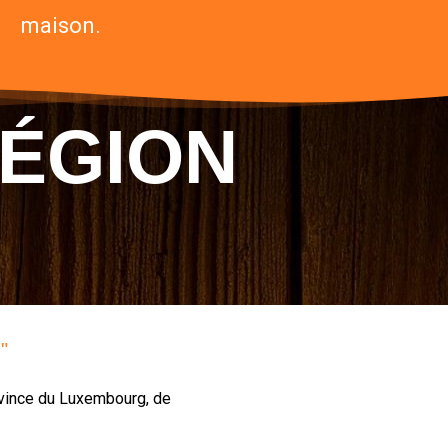
maison.
RÉGION
"
ovince du Luxembourg, de