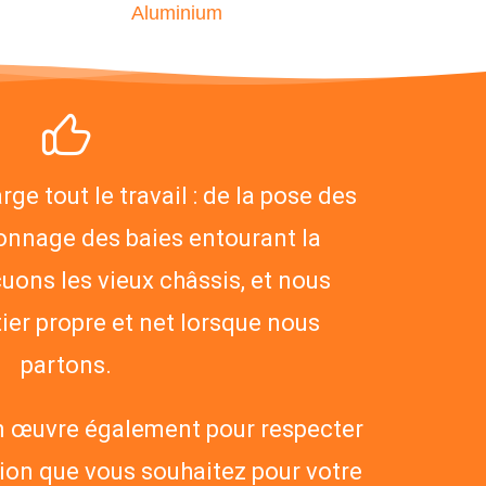
Aluminium
e tout le travail : de la pose des
onnage des baies entourant la
uons les vieux châssis, et nous
ier propre et net lorsque nous
partons.
n œuvre également pour respecter
ation que vous souhaitez pour votre