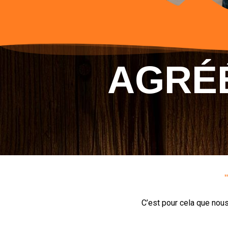
AGRÉÉ
C’est pour cela que nou