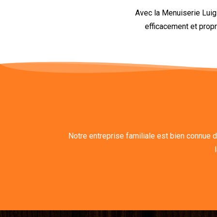
Avec la Menuiserie Luigi
efficacement et propr
Notre entreprise familiale est bien connue 