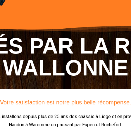
S PAR LA 
WALLONNE
"Votre satisfaction est notre plus belle récompense.
s installons depuis plus de 25 ans des châssis à Liège et en pr
Nandrin à Waremme en passant par Eupen et Rochefort.