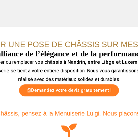
R UNE POSE DE CHÂSSIS SUR ME
lliance de l’élégance et de la performan
ler ou remplacer vos
châssis à Nandrin, entre Liège et Luxem
rie se tient à votre entière disposition. Nous vous garantisson
réalisé avec des matériaux solides et durables.
Demandez votre devis gratuitement !
hâssis, pensez à la Menuiserie Luigi. Nous plaçons